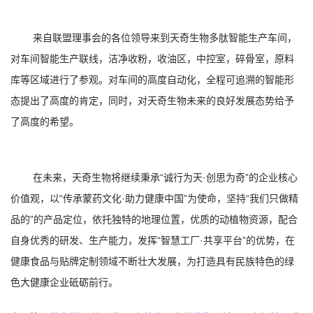
来自联盟理事会的各位领导来到天奇生物多肽智能生产车间，
对车间智能生产联线，洁净收粉，收油区，中控室，碎骨室，原料
库等区域进行了参观。对车间的高度自动化，全程可追溯的智能形
态提出了高度的肯定，同时，对天奇生物未来的良好发展态势给予
了高度的希望。
在未来，天奇生物将继续秉承“诚行为天·创思为奇”的企业核心
价值观，以“传承蒙药文化·助力健康中国”为使命，坚持“我们只做精
品的”的产品定位，依托独特的地理位置，优质的动植物资源，配合
自身优秀的研发、生产能力，发挥“智慧工厂·共享平台”的优势，在
健康食品与贴牌定制领域不断壮大发展，为打造具有民族特色的绿
色大健康企业砥砺前行。