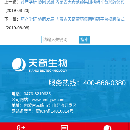
上一篇：
药产学研 协同发展 内蒙古天奇蒙药集团科研平台揭牌仪式
[2019-08-23]
下一篇：
药产学研 协同发展 内蒙古天奇蒙药集团科研平台揭牌仪式
[2019-08-08]
服务热线：400-666-0380
电话：0476-8210635
公司网站：www.nmtqsw.com
地址：内蒙古赤峰市红山经济开发区
网站备案号：蒙ICP备14010814号