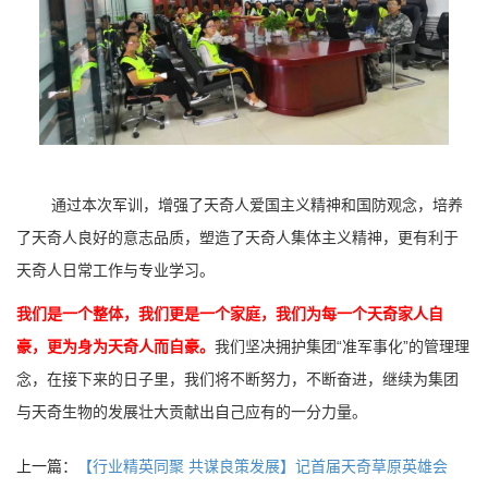
通过本次军训，增强了天奇人爱国主义精神和国防观念，培养
了
天奇人
良好的意志品质，塑造了
天奇人
集体主义精神，更有利于
天奇人
日常工作与专业学习。
我们是一个整体，我们更是一个家庭，我们为每一个天奇家人自
豪，更为身为天奇人而自豪。
我们坚决拥护集团
“准军事化”的管理理
念，在接下来的日子里，我们将不断努力，不断奋进，继续为集团
与天奇生物的发展壮大贡献出自己应有的一分力量。
上一篇：
【行业精英同聚 共谋良策发展】记首届天奇草原英雄会