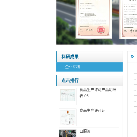
科研成果
企业专利
点击排行
食品生产许可产品明细
表-05
食品生产许可证
口服液