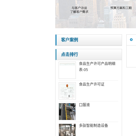
客户案例
点击排行
食品生产许可产品明细
表-05
食品生产许可证
口服液
多肽智能制造设备